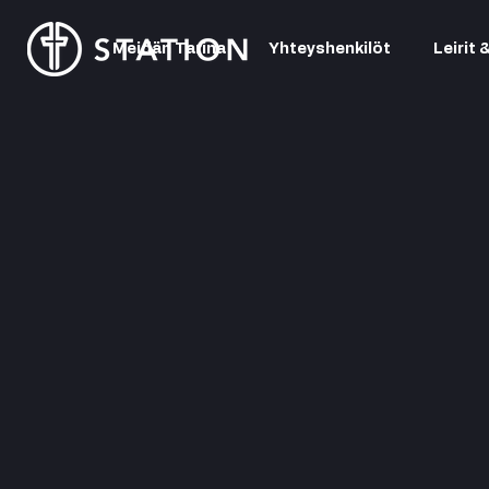
Meidän Tarina
Yhteyshenkilöt
Leirit 