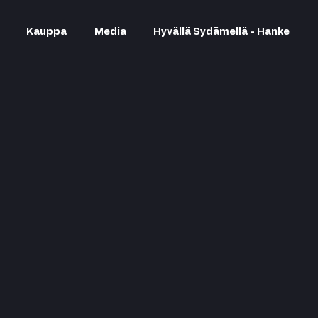
Kauppa
Media
Hyvällä Sydämellä - Hanke